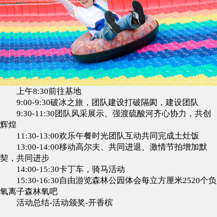
上午8:30前往基地
9:00-9:30破冰之旅，团队建设打破隔阂，建设团队
9:30-11:30团队风采展示、强渡硫酸河齐心协力，共创
辉煌
11:30-13:00欢乐午餐时光团队互动共同完成土灶饭
13:00-14:00移动高尔夫、共同进退、激情节拍增加默
契，共同进步
14:00-15:30卡丁车，骑马活动
15:30-16:30自由游览森林公园体会每立方厘米2520个负
氧离子森林氧吧
活动总结-活动颁奖-开香槟